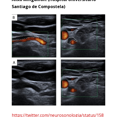
Santiago de Compostela)
https://twitter.com/neurosonologia/status/158