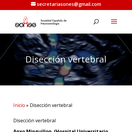
secretariasones@gmail.com
Disección vertebral
Inicio
»
Disección vertebral
Disección vertebral
Anxo Minguillon. (Hospital Universitario