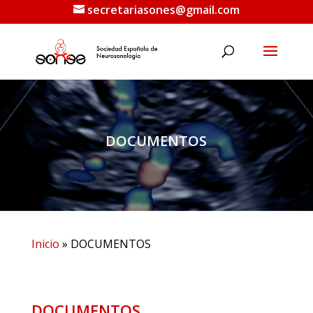
secretariasones@gmail.com
DOCUMENTOS
Inicio
»
DOCUMENTOS
DOCUMENTOS