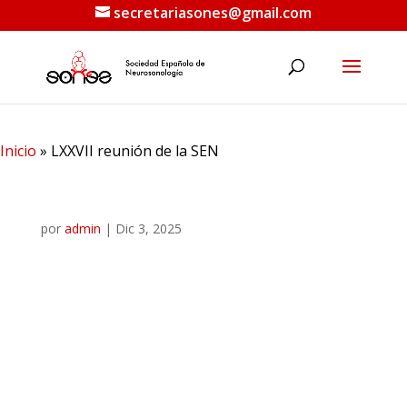
secretariasones@gmail.com
LXXVII reunión de la SEN
Inicio
»
LXXVII reunión de la SEN
por
admin
|
Dic 3, 2025