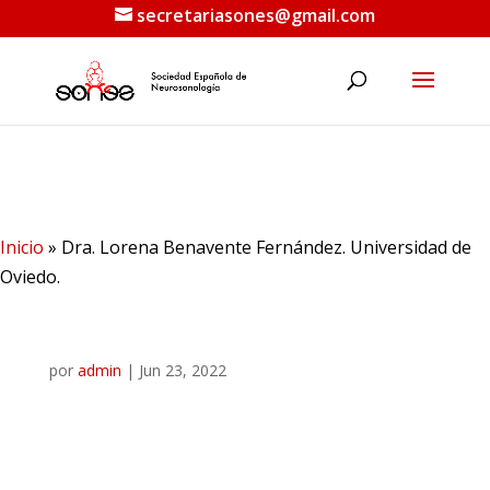
secretariasones@gmail.com
Dra. Lorena Benavente
Fernández. Universidad de
Oviedo.
Inicio
»
Dra. Lorena Benavente Fernández. Universidad de
Oviedo.
por
admin
|
Jun 23, 2022